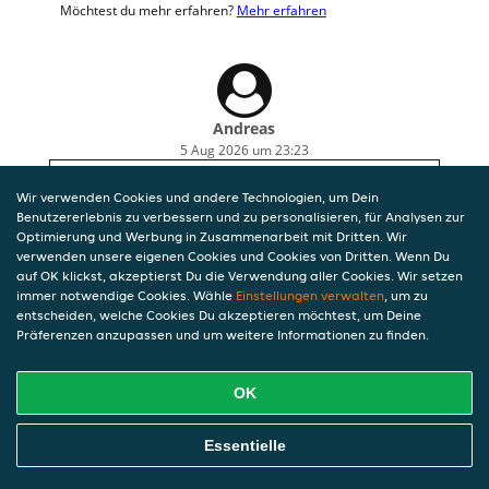
Möchtest du mehr erfahren?
Mehr erfahren
Andreas
5 Aug 2026 um 23:23
zeitnah geliefert und essen war lecker
Wir verwenden Cookies und andere Technologien, um Dein
Benutzererlebnis zu verbessern und zu personalisieren, für Analysen zur
Optimierung und Werbung in Zusammenarbeit mit Dritten. Wir
verwenden unsere eigenen Cookies und Cookies von Dritten. Wenn Du
auf OK klickst, akzeptierst Du die Verwendung aller Cookies. Wir setzen
immer notwendige Cookies. Wähle
Einstellungen verwalten
, um zu
entscheiden, welche Cookies Du akzeptieren möchtest, um Deine
Präferenzen anzupassen und um weitere Informationen zu finden.
OK
Essentielle